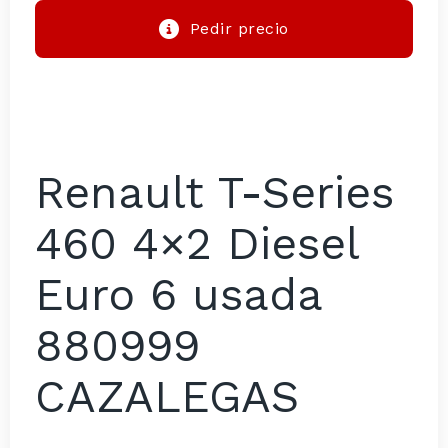
Pedir precio
Renault T-Series
460 4×2 Diesel
Euro 6 usada
880999
CAZALEGAS