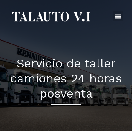
Saltar
al
contenido
Servicio de taller
camiones 24 horas
posventa