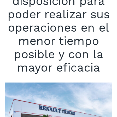
disposición para
poder realizar sus
operaciones en el
menor tiempo
posible y con la
mayor eficacia