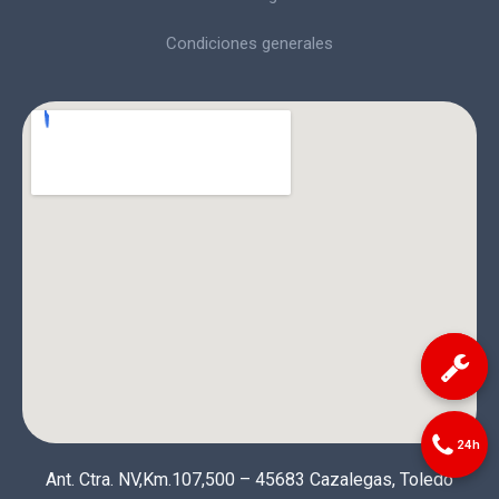
Condiciones generales
24h
Ant. Ctra. NV,Km.107,500 – 45683 Cazalegas, Toledo