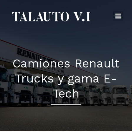
Saltar
al
contenido
Camiones Renault
Trucks y gama E-
Tech