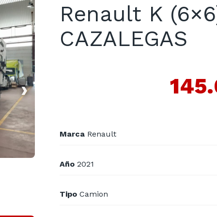
Renault K (6×6
CAZALEGAS
145
›
Marca
Renault
Año
2021
Tipo
Camion