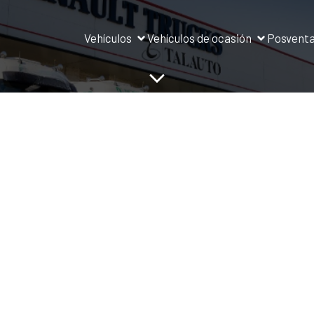
Vehículos
Vehículos de ocasión
Posvent