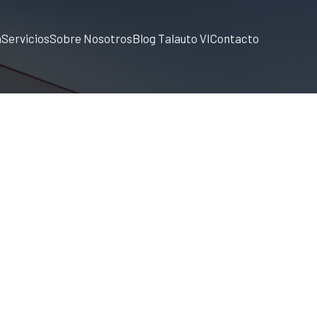
a
Servicios
Sobre Nosotros
Blog Talauto VI
Contacto