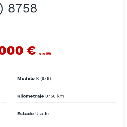
) 8758
.000 €
sin IVA
Modelo
K (6x6)
Kilometraje
8758 km
Estado
Usado