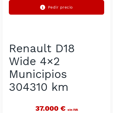
Pedir precio
Renault D18
Wide 4×2
Municipios
304310 km
37.000 €
sin IVA