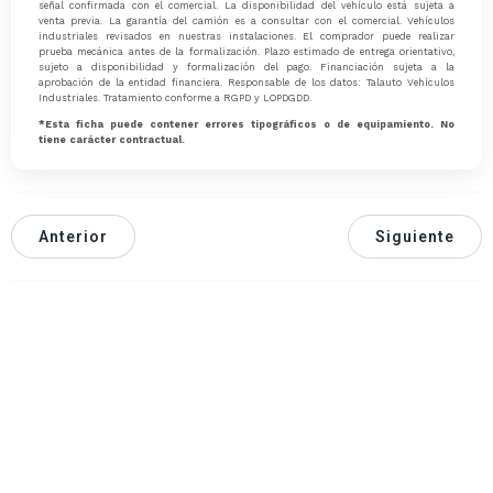
señal confirmada con el comercial. La disponibilidad del vehículo está sujeta a
venta previa. La garantía del camión es a consultar con el comercial. Vehículos
industriales revisados en nuestras instalaciones. El comprador puede realizar
prueba mecánica antes de la formalización. Plazo estimado de entrega orientativo,
sujeto a disponibilidad y formalización del pago. Financiación sujeta a la
aprobación de la entidad financiera. Responsable de los datos: Talauto Vehículos
Industriales. Tratamiento conforme a RGPD y LOPDGDD.
*Esta ficha puede contener errores tipográficos o de equipamiento. No
tiene carácter contractual.
Anterior
Siguiente