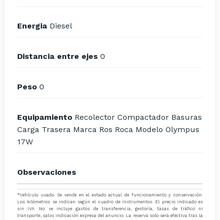
Energia
Diesel
Distancia entre ejes
0
Peso
0
Equipamiento
Recolector Compactador Basuras
Carga Trasera Marca Ros Roca Modelo Olympus
17W
Observaciones
*Vehículo usado. Se vende en el estado actual de funcionamiento y conservación.
Los kilómetros se indican según el cuadro de instrumentos. El precio indicado es
sin IVA. No se incluye gastos de transferencia, gestoría, tasas de tráfico ni
transporte, salvo indicación expresa del anuncio. La reserva solo será efectiva tras la