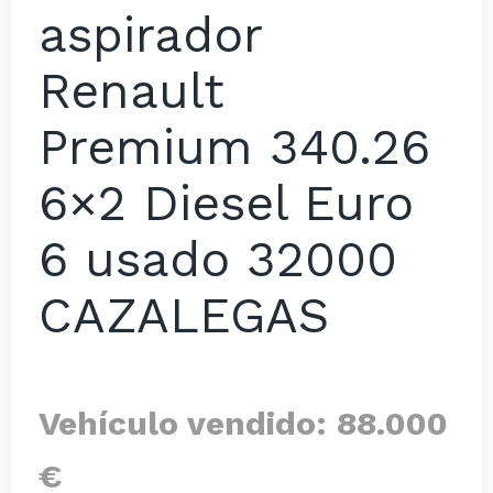
aspirador
Renault
Premium 340.26
6×2 Diesel Euro
6 usado 32000
CAZALEGAS
Vehículo vendido: 88.000
€