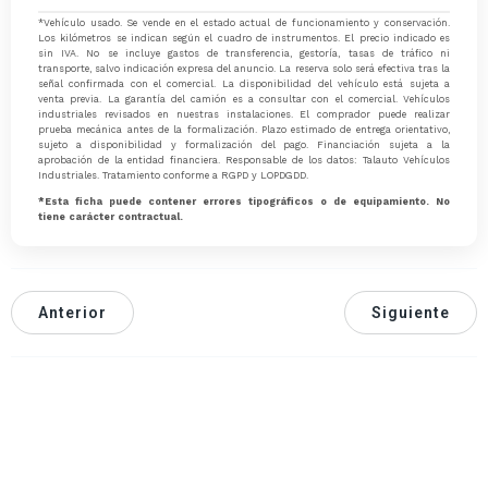
*Vehículo usado. Se vende en el estado actual de funcionamiento y conservación.
Los kilómetros se indican según el cuadro de instrumentos. El precio indicado es
sin IVA. No se incluye gastos de transferencia, gestoría, tasas de tráfico ni
transporte, salvo indicación expresa del anuncio. La reserva solo será efectiva tras la
señal confirmada con el comercial. La disponibilidad del vehículo está sujeta a
venta previa. La garantía del camión es a consultar con el comercial. Vehículos
industriales revisados en nuestras instalaciones. El comprador puede realizar
prueba mecánica antes de la formalización. Plazo estimado de entrega orientativo,
sujeto a disponibilidad y formalización del pago. Financiación sujeta a la
aprobación de la entidad financiera. Responsable de los datos: Talauto Vehículos
Industriales. Tratamiento conforme a RGPD y LOPDGDD.
*Esta ficha puede contener errores tipográficos o de equipamiento. No
tiene carácter contractual.
Anterior
Siguiente