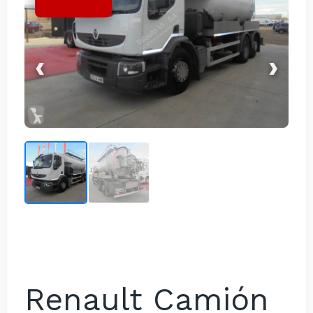
‹
›
Renault Camión