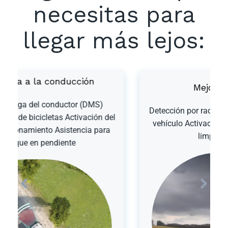
necesitas para
llegar más lejos:
Mejor visibilidad
Detección por radar y cámaras alrededor del
l
vehículo Activación automática de faros y
limpiaparabrisas