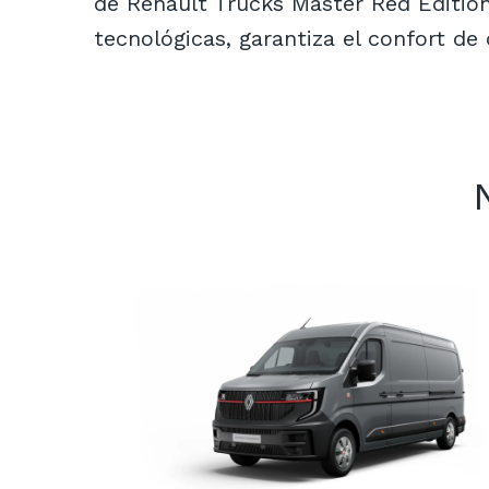
de Renault Trucks Master Red Edition
tecnológicas, garantiza el confort de