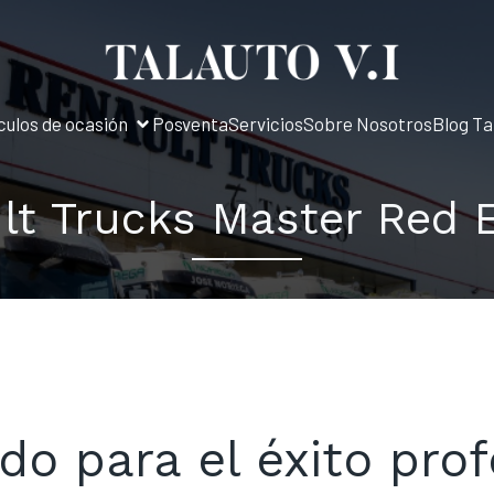
culos de ocasión
Posventa
Servicios
Sobre Nosotros
Blog Ta
lt Trucks Master Red E
do para el éxito prof