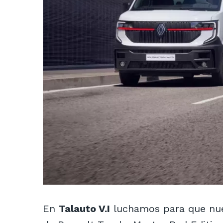
En
Talauto V.I
luchamos para que nuest