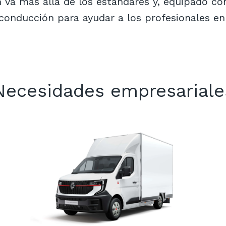
 va más allá de los estándares y, equipado co
 conducción para ayudar a los profesionales en 
Necesidades empresariale