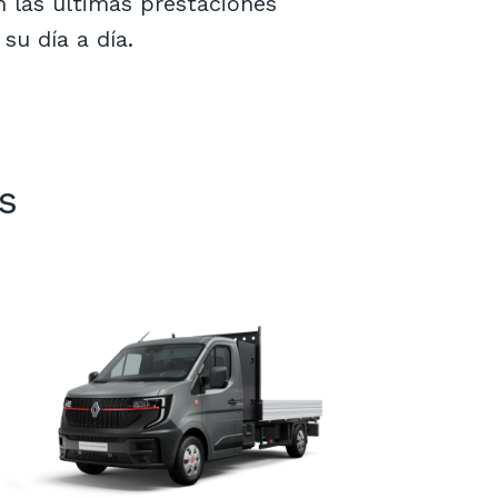
n las ultimas prestaciones
su día a día.
s