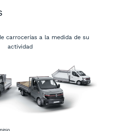
s
de carrocerías a la medida de su
actividad
minio