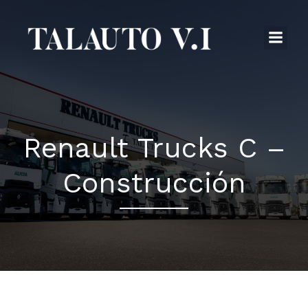
Saltar
al
contenido
Renault Trucks C –
Construcción